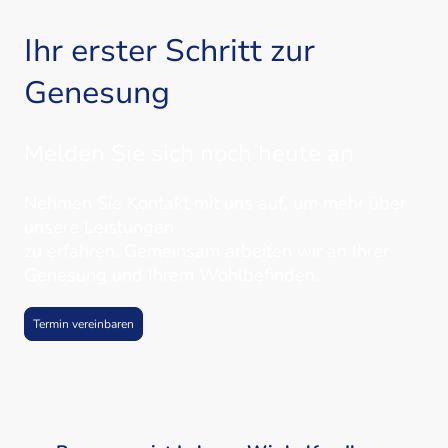
Ihr erster Schritt zur
Genesung
Melden Sie sich noch heute an
Nehmen Sie Kontakt mit uns auf, um mehr über
unsere Leistungen
zu erfahren. Gemeinsam arbeiten wir an Ihrer
Genesung und Ihrem Wohlbefinden.
Termin vereinbaren