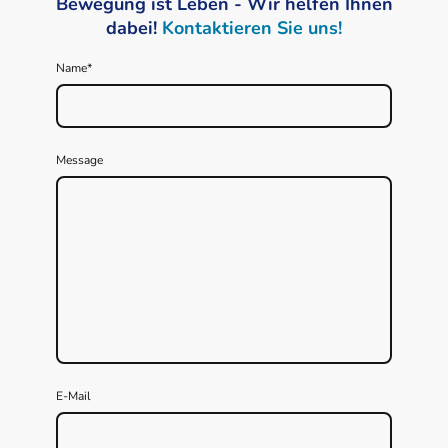
Bewegung ist Leben - Wir helfen Ihnen
dabei!
Kontaktieren Sie uns!
Name
*
Message
E-Mail